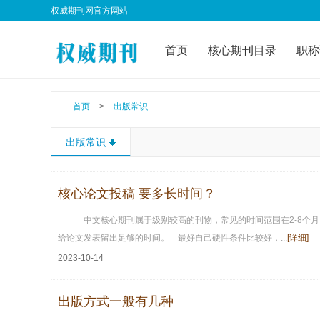
权威期刊网官方网站
首页
核心期刊目录
职称
首页
>
出版常识
出版常识
核心论文投稿 要多长时间？
中文核心期刊属于级别较高的刊物，常见的时间范围在2-8个
给论文发表留出足够的时间。 最好自己硬性条件比较好，...
[详细]
2023-10-14
出版方式一般有几种