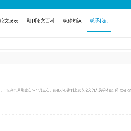
论文发表
期刊论文百科
职称知识
联系我们
月，个别期刊周期能在24个月左右。能在核心期刊上发表论文的人员学术能力和社会