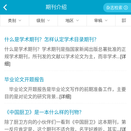
期刊介绍
杂志检索
<
类别
级别
地区
审稿
什么是学术期刊？怎样认定学术目录期刊？
什么是学术期刊？学术期刊是指国家新闻出版总署批准的正
规学术期刊，所刊发的文献以学术论文为主，而非学术...
[详
细]
毕业论文开题报告
毕业论文开题报告是毕业论文写作的前期准备工作，主要
目的是对论文的研究背景...
[详细]
《中国厨卫》是一本什么样的刊物？
除了厨卫方向的小伙伴们一看到《中国厨卫》这本期刊，第
一反应肯定是，这个期刊不适合我，名字好难听，其实...
[详