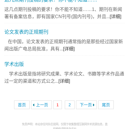
这几点期刊投稿的要求！你不能不知道……1、期刊在新闻
署有备案信息，即有国家CN刊号(国内刊号)，并且...
[详细]
论文发表的正规期刊
在中国，论文发表的正规期刊通常指的是那些经过国家新
闻出版广电总局批准，具有...
[详细]
学术出版
学术出版是指将研究成果、学术论文、书籍等学术作品通
过一定的渠道和方式公之...
[详细]
首页
上一页
1
2
下一页
尾页
免责声明：本站非任何杂志官网，仅限于收集整理互联网学术资源信息，直
投稿件请联系杂志社