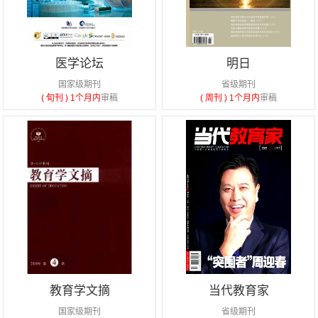
医学论坛
明日
国家级期刊
省级期刊
( 旬刊 )
1个月内
审稿
( 周刊 )
1个月内
审稿
教育学文摘
当代教育家
国家级期刊
省级期刊