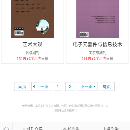
艺术大观
电子元器件与信息技术
省级期刊
国家级期刊
( 旬刊 )
1个月内
审稿
( 月刊 )
1个月内
审稿
首页
上一页
1
2
下一页
尾页
免责声明：本站非任何杂志官网，仅限于收集整理互联网学术资源信息，直
投稿件请联系杂志社
期刊介绍
在线咨询
电话咨询