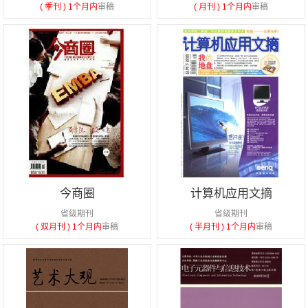
( 季刊 )
1个月内
审稿
( 月刊 )
1个月内
审稿
今商圈
计算机应用文摘
省级期刊
省级期刊
( 双月刊 )
1个月内
审稿
( 半月刊 )
1个月内
审稿