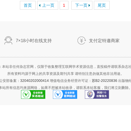
首页
上一页
1
下一页
尾页
7×18小时在线支持
支付定特邀商家
：本站非任何杂志官网，仅限于收集整理互联网学术资源信息，直投稿件请联系杂志
所有资料均源于网上的共享资源及期刊共享 请特别注意勿做其他非法用途。
公安部备案：
32040202000414
增值电信业务经营许可证：
苏B2-20220836
出版物
本站所有信息均来源网络，如果不想被本站收录，请联系本站客服，我们将立刻删除
实名认证
官方验证
报警服务