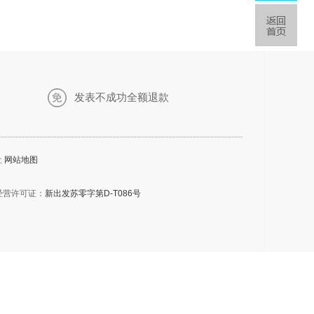
发表不成功全额退款
社
网站地图
经营许可证：
新出发苏零字第D-T086号
。