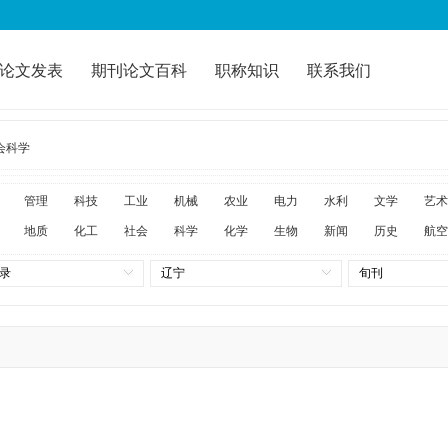
论文发表
期刊论文百科
职称知识
联系我们
会科学
管理
科技
工业
机械
农业
电力
水利
文学
艺术
地质
化工
社会
科学
化学
生物
新闻
历史
航空
录
辽宁
旬刊