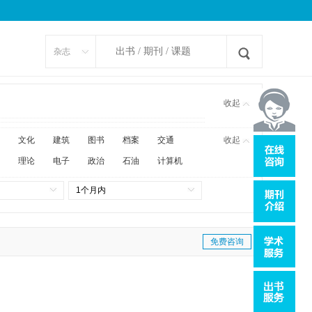
杂志
收起
文化
建筑
图书
档案
交通
收起
理论
电子
政治
石油
计算机
1个月内
免费咨询