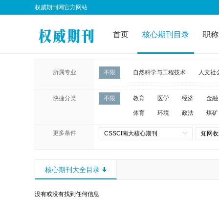
权威期刊网官方网站
首页
核心期刊目录
职称
所属专业
不限
自然科学与工程技术
人文社
快捷分类
不限
教育
医学
经济
金融
体育
环境
政法
煤矿
更多条件
CSSCI南大核心期刊
知网收
核心期刊大全目录
没有或没有找到任何信息