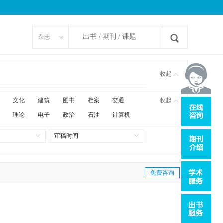
杂志
收起
文化
建筑
图书
档案
交通
收起
理论
电子
政治
石油
计算机
审稿时间
免费咨询