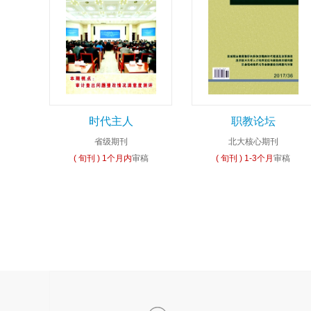
时代主人
职教论坛
省级期刊
北大核心期刊
( 旬刊 )
1个月内
审稿
( 旬刊 )
1-3个月
审稿