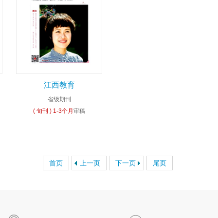
江西教育
省级期刊
( 旬刊 )
1-3个月
审稿
首页
上一页
下一页
尾页