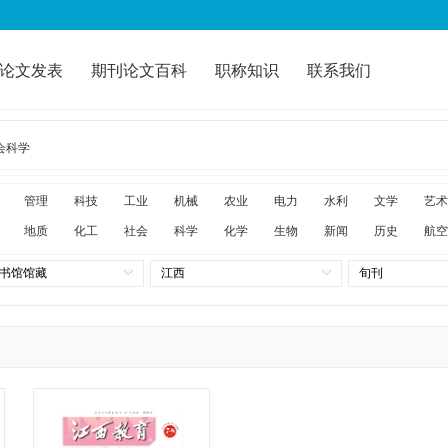
论文发表
期刊论文百科
职称知识
联系我们
会科学
管理
科技
工业
机械
农业
电力
水利
文学
艺术
地质
化工
社会
科学
化学
生物
新闻
历史
航空
书馆馆藏
江西
旬刊