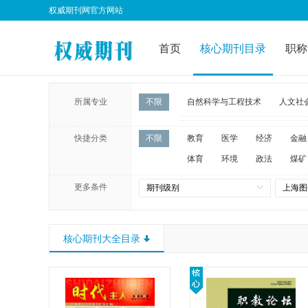
权威期刊网官方网站
首页
核心期刊目录
职称
所属专业
不限
自然科学与工程技术
人文社
快捷分类
不限
教育
医学
经济
金融
体育
环境
政法
煤矿
更多条件
期刊级别
上海图
核心期刊大全目录