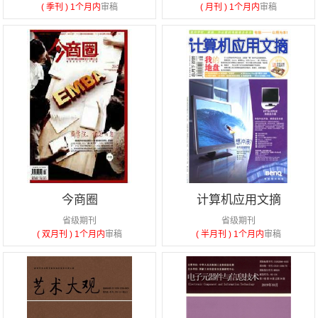
( 季刊 )
1个月内
审稿
( 月刊 )
1个月内
审稿
今商圈
计算机应用文摘
省级期刊
省级期刊
( 双月刊 )
1个月内
审稿
( 半月刊 )
1个月内
审稿