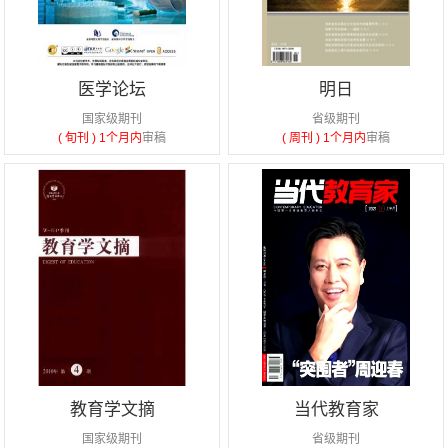
医学论坛
明日
国家级期刊
省级期刊
( 旬刊 )
1个月内
审稿
( 周刊 )
1个月内
审稿
教育学文摘
当代教育家
国家级期刊
省级期刊