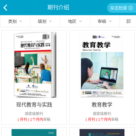
期刊介绍
杂志检索
<
类别
级别
地区
审稿
现代教育与实践
教育教学
国家级期刊
国家级期刊
( 月刊 )
1个月内
审稿
( 月刊 )
1个月内
审稿