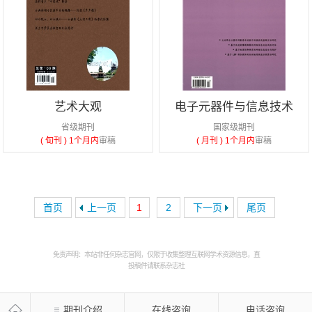
艺术大观
电子元器件与信息技术
省级期刊
国家级期刊
( 旬刊 )
1个月内
审稿
( 月刊 )
1个月内
审稿
首页
上一页
1
2
下一页
尾页
免责声明：本站非任何杂志官网，仅限于收集整理互联网学术资源信息，直
投稿件请联系杂志社
期刊介绍
在线咨询
电话咨询