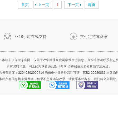
首页
上一页
1
下一页
尾页
7×18小时在线支持
支付定特邀商家
：本站非任何杂志官网，仅限于收集整理互联网学术资源信息，直投稿件请联系杂志
所有资料均源于网上的共享资源及期刊共享 请特别注意勿做其他非法用途。
公安部备案：
32040202000414
增值电信业务经营许可证：
苏B2-20220836
出版物
本站所有信息均来源网络，如果不想被本站收录，请联系本站客服，我们将立刻删除
实名认证
官方验证
报警服务