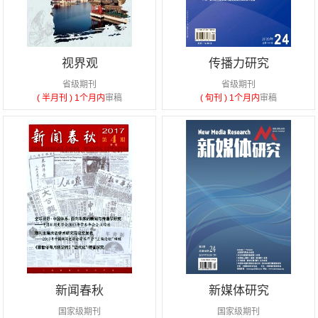
视界观
传播力研究
省级期刊
省级期刊
( 半月刊 )
1个月内
审稿
( 旬刊 )
1个月内
审稿
新闻春秋
新媒体研究
国家级期刊
国家级期刊