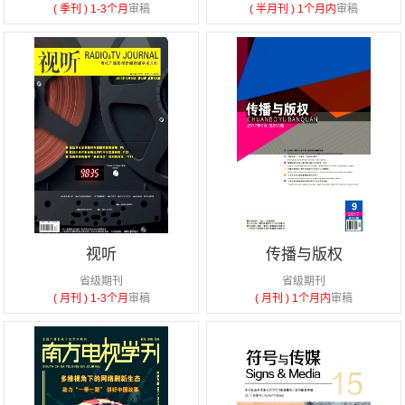
( 季刊 )
1-3个月
审稿
( 半月刊 )
1个月内
审稿
视听
传播与版权
省级期刊
省级期刊
( 月刊 )
1-3个月
审稿
( 月刊 )
1个月内
审稿