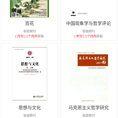
百花
中国现象学与哲学评论
省级期刊
省级期刊
( 月刊 )
1个月内
审稿
( 年刊 )
1个月内
审稿
思想与文化
马克思主义哲学研究
省级期刊
省级期刊