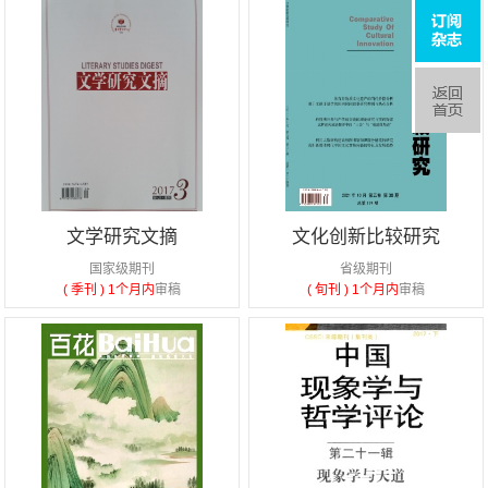
文学研究文摘
文化创新比较研究
国家级期刊
省级期刊
( 季刊 )
1个月内
审稿
( 旬刊 )
1个月内
审稿