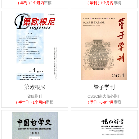
( 年刊 )
1个月内
审稿
( 年刊 )
1个月内
审稿
第欧根尼
管子学刊
省级期刊
CSSCI南大核心期刊
( 半年刊 )
1个月内
审稿
( 季刊 )
6-9个月
审稿