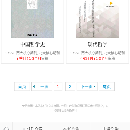
中国哲学史
现代哲学
CSSCI南大核心期刊, 北大核心期刊
CSSCI南大核心期刊, 北大核心期刊
( 季刊 )
1-3个月
审稿
( 双月刊 )
1-3个月
审稿
首页
上一页
1
2
下一页
尾页
免责声明：本站非任何杂志官网，仅限于收集整理互联网学术资源信息，直
投稿件请联系杂志社
期刊介绍
在线咨询
电话咨询